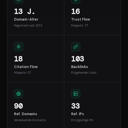
13 J.
16
Domain-Alter
Trust Flow
Registriert seit 2013
Majestic TF
18
103
Citation Flow
Backlinks
Majestic CF
Eingehende Links
90
33
Ref. Domains
Ref. IPs
Verweisende Domains
Einzigartige IPs