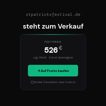
stpatricksfestival.de
steht zum Verkauf
FESTPREIS
€
526
zzgl. MwSt. · Sofort übertragbar
Auf Fruits kaufen
Sichere Transaktion über Fruits.co